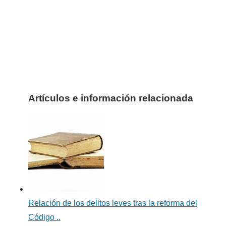
Artículos e información relacionada
Relación de los delitos leves tras la reforma del
Código ..