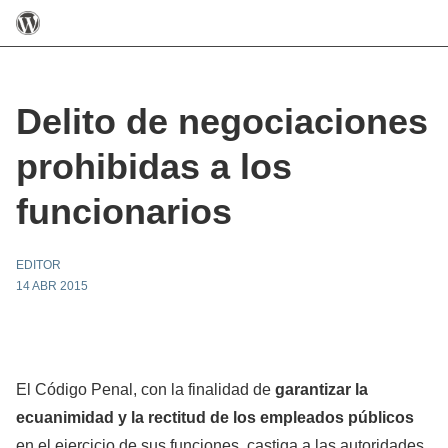
Delito de negociaciones
prohibidas a los
funcionarios
EDITOR
14 ABR 2015
El
Código Penal
, con la finalidad de
garantizar la
ecuanimidad y la rectitud de los empleados públicos
en el ejercicio de sus funciones, castiga a las autoridades