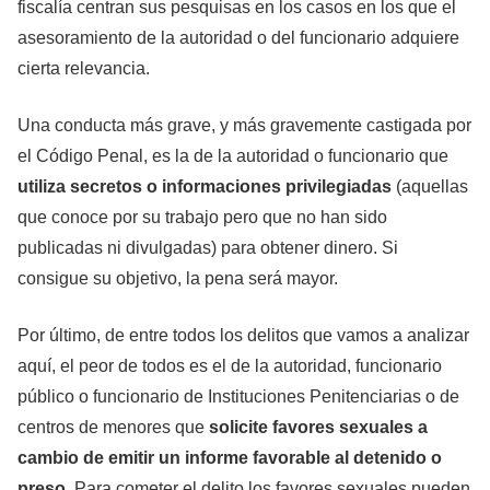
fiscalía centran sus pesquisas en los casos en los que el
asesoramiento de la autoridad o del funcionario adquiere
cierta relevancia.
Una conducta más grave, y más gravemente castigada por
el Código Penal, es la de la autoridad o funcionario que
utiliza secretos o informaciones privilegiadas
(aquellas
que conoce por su trabajo pero que no han sido
publicadas ni divulgadas) para obtener dinero. Si
consigue su objetivo, la pena será mayor.
Por último, de entre todos los delitos que vamos a analizar
aquí, el peor de todos es el de la autoridad, funcionario
público o funcionario de
Instituciones Penitenciarias
o de
centros de menores que
solicite favores sexuales a
cambio de emitir un informe favorable al detenido o
preso
. Para cometer el delito los favores sexuales pueden