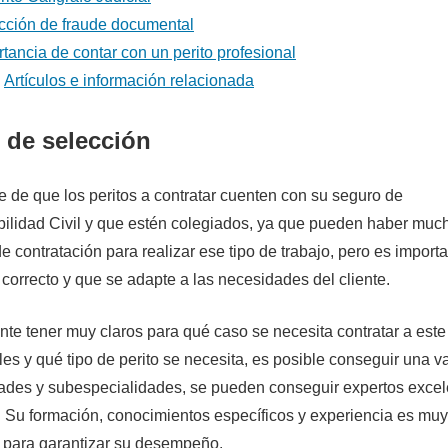
cción de fraude documental
tancia de contar con un perito profesional
Artículos e información relacionada
 de selección
e de que los peritos a contratar cuenten con su seguro de
lidad Civil y que estén colegiados, ya que pueden haber muc
e contratación para realizar ese tipo de trabajo, pero es import
 correcto y que se adapte a las necesidades del cliente.
nte tener muy claros para qué caso se necesita contratar a este
les y qué tipo de perito se necesita, es posible conseguir una v
ades y subespecialidades, se pueden conseguir expertos excel
 Su formación, conocimientos específicos y experiencia es muy
 para garantizar su desempeño.