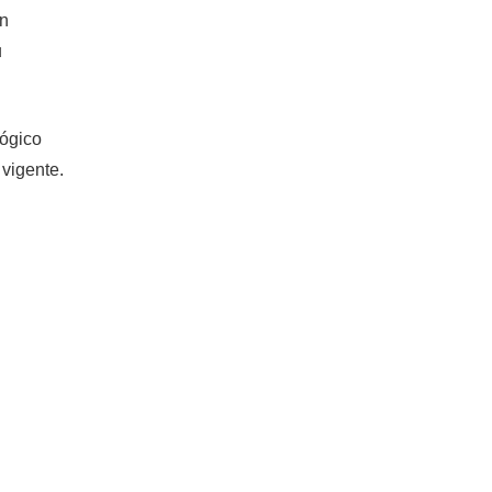
on
u
lógico
 vigente.