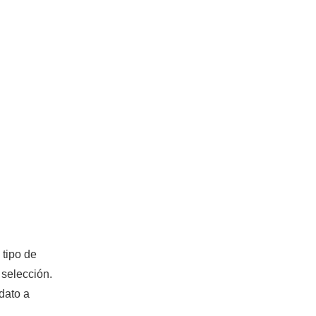
 tipo de
 selección.
idato a