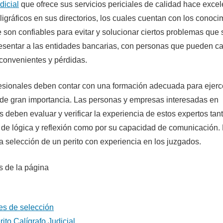
dicial
que ofrece sus servicios periciales de calidad hace exce
aligráficos en sus directorios, los cuales cuentan con los conoc
e son confiables para evitar y solucionar ciertos problemas que 
sentar a las entidades bancarias, con personas que pueden c
convenientes y pérdidas.
esionales deben contar con una formación adecuada para ejerce
 de gran importancia. Las personas y empresas interesadas en
os deben evaluar y verificar la experiencia de estos expertos tan
de lógica y reflexión como por su capacidad de comunicación.
la selección de un perito con experiencia en los juzgados.
 de la página
es de selección
rito Calígrafo Judicial