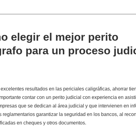
 elegir el mejor perito
grafo para un proceso judic
 excelentes resultados en las periciales caligráficas, ahorrar ti
mportante contar con un perito judicial con experiencia en asisti
presas que se dedican al área judicial y que intervienen en in
os reglamentarios garantizar la seguridad en los bancos, al reco
sificadas en cheques y otros documentos.