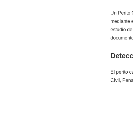
Un Perito 
mediante e
estudio de 
documento,
Detecc
El perito c
Civil, Pen