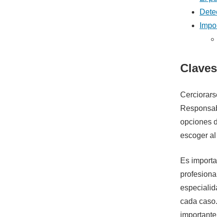
Dete
Impor
Claves
Cerciorars
Responsabi
opciones d
escoger al
Es importa
profesiona
especialid
cada caso.
importante