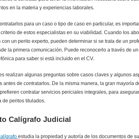
tos en la materia y experiencias laborales.
ontratarlos para un caso o tipo de caso en particular, es importa
 criterio de estos especialistas en su viabilidad. Cuando los a
con un perito experto, pueden determinar si se trata de un prof
sde la primera comunicación. Puede reconocerlo a través de un
efónica para saber si está incluido en el CV.
es realizan algunas preguntas sobre casos claves y algunos as
s antes de contratarlos. De la misma manera, la gran mayoría d
refieren contratar servicios periciales integrales, para asegurar
a de peritos titulados.
ito Calígrafo Judicial
Calígrafo
estudia la propiedad y autoría de los documentos de su