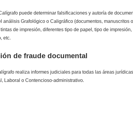
Calígrafo puede determinar falsificaciones y autoría de docume
l análisis Grafológico o Caligráfico (documentos, manuscritos o
tintas de impresión, diferentes tipo de papel, tipo de impresión,
 etc.
ión de fraude documental
alígrafo realiza informes judiciales para todas las áreas jurídic
al, Laboral o Contencioso-administrativo.