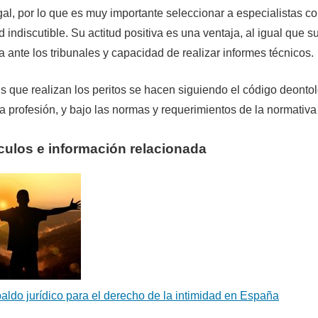
egal, por lo que es muy importante seleccionar a especialistas c
d indiscutible. Su actitud positiva es una ventaja, al igual que s
a ante los tribunales y capacidad de realizar informes técnicos.
is que realizan los peritos se hacen siguiendo el código deonto
la profesión, y bajo las normas y requerimientos de la normativa
ículos e información relacionada
aldo jurídico para el derecho de la intimidad en España