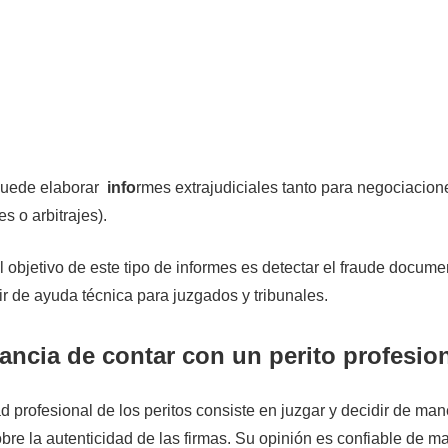
uede elaborar
info
rmes extrajudiciales tanto para negociacion
s o arbitrajes).
l objetivo de este tipo de informes es detectar el fraude documen
ir de ayuda técnica para juzgados y tribunales.
ancia de contar con un perito profesio
ad profesional de los peritos consiste en juzgar y decidir de ma
obre la autenticidad de las firmas. Su opinión es confiable de m