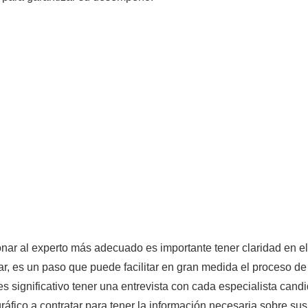
onar al experto más adecuado es importante tener claridad en el
tar, es un paso que puede facilitar en gran medida el proceso de
es significativo tener una entrevista con cada especialista cand
gráfico a contratar para tener la información necesaria sobre sus