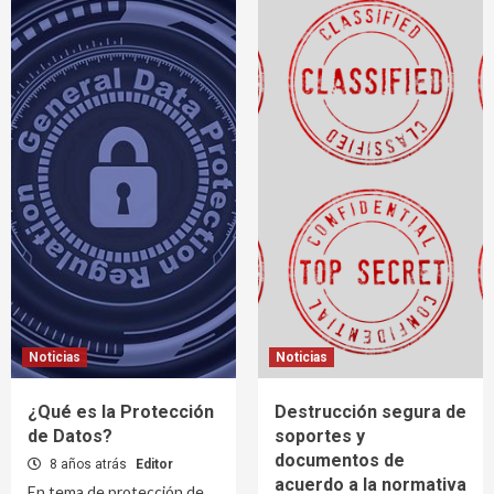
Noticias
Noticias
¿Qué es la Protección
Destrucción segura de
de Datos?
soportes y
documentos de
8 años atrás
Editor
acuerdo a la normativa
En tema de protección de