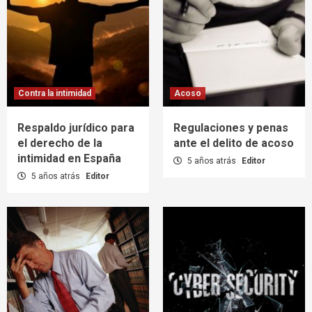
Contra la intimidad
Acoso
Respaldo jurídico para
Regulaciones y penas
el derecho de la
ante el delito de acoso
intimidad en España
5 años atrás
Editor
5 años atrás
Editor