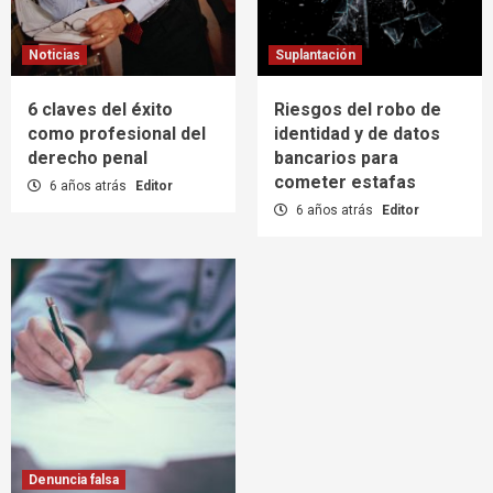
Noticias
Suplantación
6 claves del éxito
Riesgos del robo de
como profesional del
identidad y de datos
derecho penal
bancarios para
cometer estafas
6 años atrás
Editor
6 años atrás
Editor
Denuncia falsa