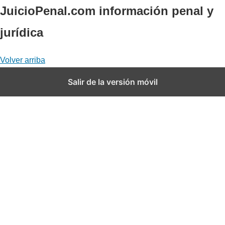
JuicioPenal.com información penal y
jurí­dica
Volver arriba
Salir de la versión móvil