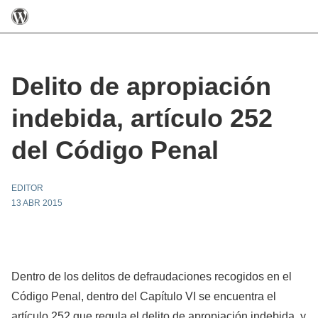
Delito de apropiación
indebida, artículo 252
del Código Penal
EDITOR
13 ABR 2015
Dentro de los delitos de defraudaciones recogidos en el
Código Penal, dentro del Capítulo VI se encuentra el
artículo 252 que regula el delito de apropiación indebida, y