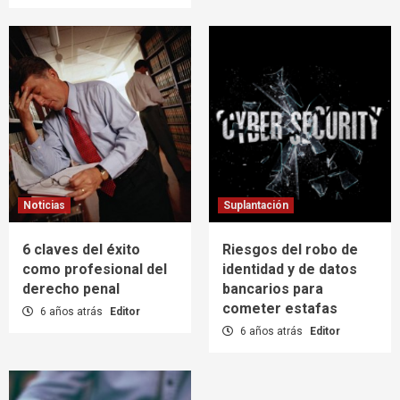
Noticias
Suplantación
6 claves del éxito
Riesgos del robo de
como profesional del
identidad y de datos
derecho penal
bancarios para
cometer estafas
6 años atrás
Editor
6 años atrás
Editor