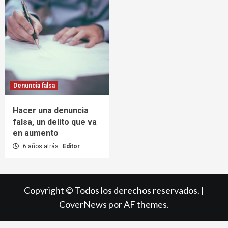
Denuncia falsa
Hacer una denuncia
falsa, un delito que va
en aumento
6 años atrás
Editor
Copyright © Todos los derechos reservados.
|
CoverNews
por AF themes.