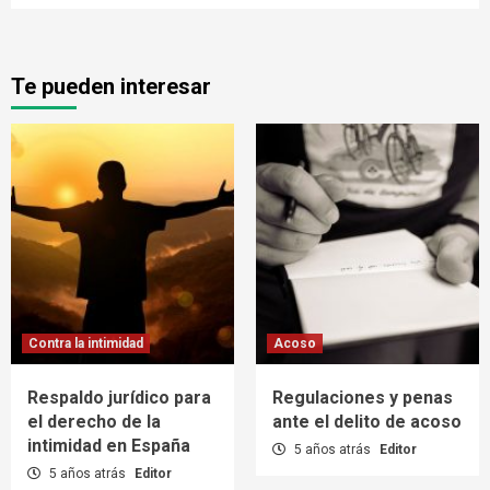
Te pueden interesar
Contra la intimidad
Acoso
Respaldo jurídico para
Regulaciones y penas
el derecho de la
ante el delito de acoso
intimidad en España
5 años atrás
Editor
5 años atrás
Editor