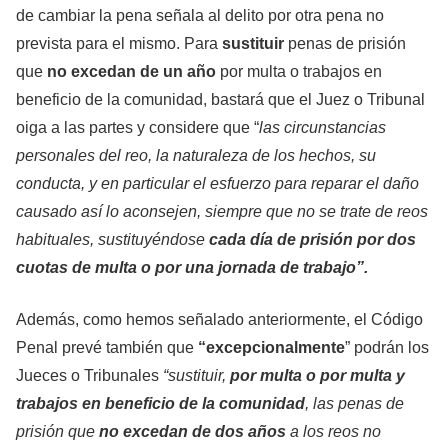
de cambiar la pena señala al delito por otra pena no
prevista para el mismo. Para
sustituir
penas de prisión
que
no excedan
de un año
por multa o trabajos en
beneficio de la comunidad, bastará que el Juez o Tribunal
oiga a las partes y considere que “
las circunstancias
personales del reo, la naturaleza de los hechos, su
conducta, y en particular el esfuerzo para reparar el daño
causado así lo aconsejen, siempre que no se trate de reos
habituales, sustituyéndose
cada día de prisión
por dos
cuotas de multa o por una jornada de trabajo”.
Además, como hemos señalado anteriormente, el Código
Penal prevé también que
“excepcionalmente
” podrán los
Jueces o Tribunales
“sustituir,
por multa o por multa y
trabajos en beneficio de la comunidad
, las penas de
prisión que
no excedan de dos años
a los reos no