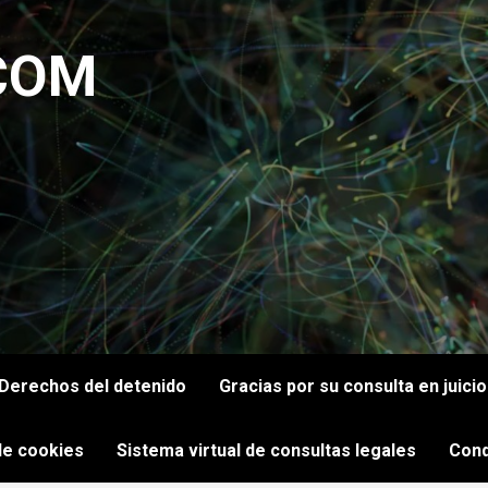
COM
Derechos del detenido
Gracias por su consulta en juici
 de cookies
Sistema virtual de consultas legales
Cond