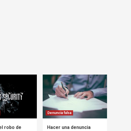
Denuncia falsa
el robo de
Hacer una denuncia