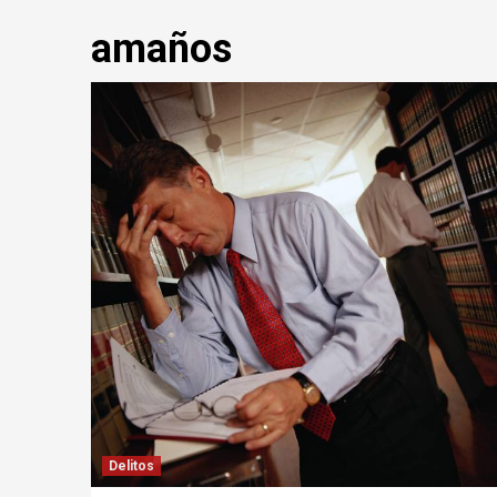
amaños
Delitos