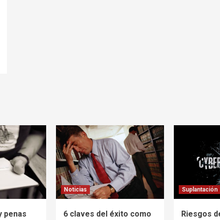
Noticias
Suplantación
y penas
6 claves del éxito como
Riesgos d