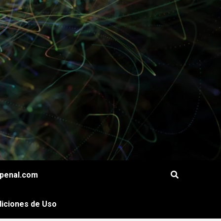
openal.com
iciones de Uso