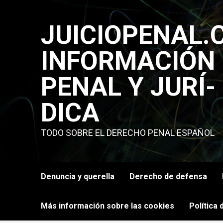
Saltar
al
JUICIOPENAL.
contenido
INFORMACIÓN
PENAL Y JURÍ­
DICA
TODO SOBRE EL DERECHO PENAL ESPAÑOL
Denuncia y querella
Derecho de defensa
Más información sobre las cookies
Política