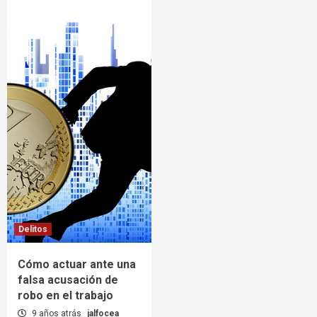
Delitos
Cómo actuar ante una
falsa acusación de
robo en el trabajo
9 años atrás
jalfocea