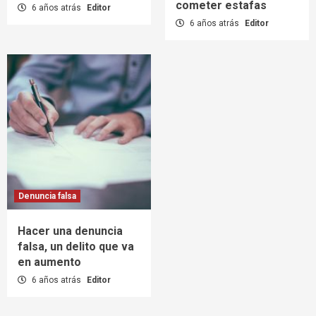
cometer estafas
6 años atrás
Editor
6 años atrás
Editor
Denuncia falsa
Hacer una denuncia
falsa, un delito que va
en aumento
6 años atrás
Editor