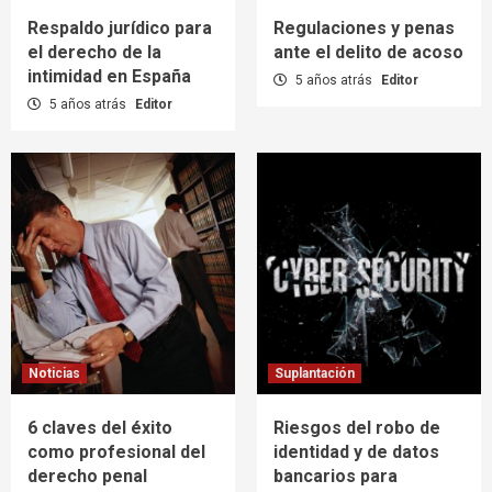
Respaldo jurídico para
Regulaciones y penas
el derecho de la
ante el delito de acoso
intimidad en España
5 años atrás
Editor
5 años atrás
Editor
Noticias
Suplantación
6 claves del éxito
Riesgos del robo de
como profesional del
identidad y de datos
derecho penal
bancarios para