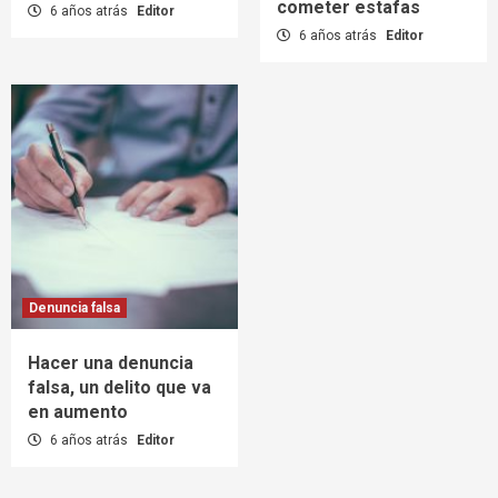
cometer estafas
6 años atrás
Editor
6 años atrás
Editor
Denuncia falsa
Hacer una denuncia
falsa, un delito que va
en aumento
6 años atrás
Editor