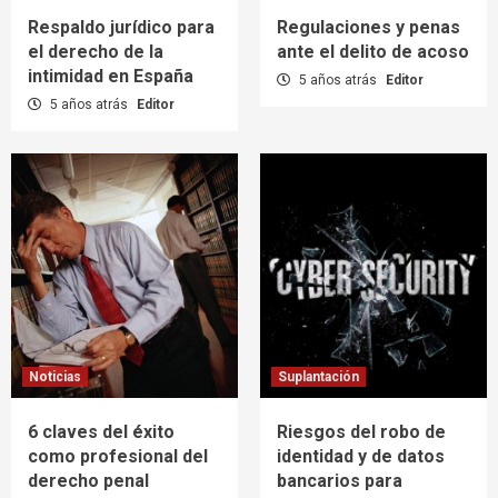
Respaldo jurídico para
Regulaciones y penas
el derecho de la
ante el delito de acoso
intimidad en España
5 años atrás
Editor
5 años atrás
Editor
Noticias
Suplantación
6 claves del éxito
Riesgos del robo de
como profesional del
identidad y de datos
derecho penal
bancarios para