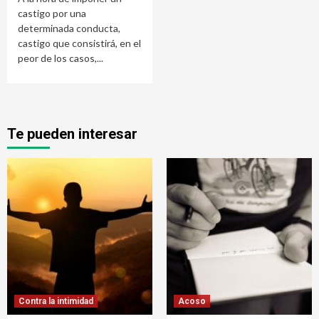
castigo por una
determinada conducta,
castigo que consistirá, en el
peor de los casos,...
Te pueden interesar
Contra la intimidad
Acoso