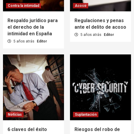
Contra la intimidad
Acoso
Respaldo jurídico para
Regulaciones y penas
el derecho de la
ante el delito de acoso
intimidad en España
5 años atrás
Editor
5 años atrás
Editor
Noticias
Suplantación
6 claves del éxito
Riesgos del robo de