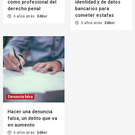
como profesional del
identidad y de datos
derecho penal
bancarios para
cometer estafas
6 años atrás
Editor
6 años atrás
Editor
Denuncia falsa
Hacer una denuncia
falsa, un delito que va
en aumento
6 años atrás
Editor