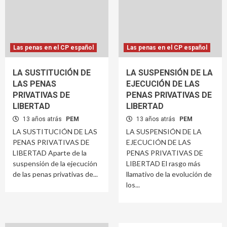
Las penas en el CP español
Las penas en el CP español
LA SUSTITUCIÓN DE
LA SUSPENSIÓN DE LA
LAS PENAS
EJECUCIÓN DE LAS
PRIVATIVAS DE
PENAS PRIVATIVAS DE
LIBERTAD
LIBERTAD
13 años atrás
PEM
13 años atrás
PEM
LA SUSTITUCIÓN DE LAS
LA SUSPENSIÓN DE LA
PENAS PRIVATIVAS DE
EJECUCIÓN DE LAS
LIBERTAD Aparte de la
PENAS PRIVATIVAS DE
suspensión de la ejecución
LIBERTAD El rasgo más
de las penas privativas de...
llamativo de la evolución de
los...