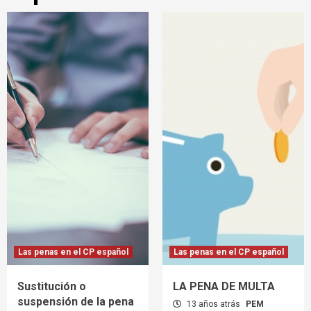
Las penas en el CP español
Las penas en el CP español
Sustitución o
LA PENA DE MULTA
suspensión de la pena
13 años atrás
PEM