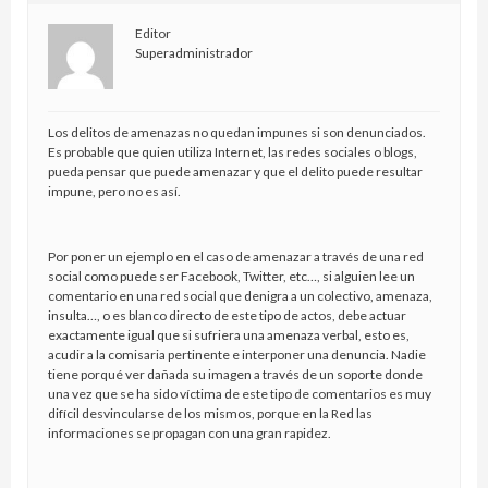
Editor
Superadministrador
Los delitos de amenazas no quedan impunes si son denunciados.
Es probable que quien utiliza Internet, las redes sociales o blogs,
pueda pensar que puede amenazar y que el delito puede resultar
impune, pero no es así.
Por poner un ejemplo en el caso de amenazar a través de una red
social como puede ser Facebook, Twitter, etc…, si alguien lee un
comentario en una red social que denigra a un colectivo, amenaza,
insulta…, o es blanco directo de este tipo de actos, debe actuar
exactamente igual que si sufriera una amenaza verbal, esto es,
acudir a la comisaria pertinente e interponer una denuncia. Nadie
tiene porqué ver dañada su imagen a través de un soporte donde
una vez que se ha sido víctima de este tipo de comentarios es muy
difícil desvincularse de los mismos, porque en la Red las
informaciones se propagan con una gran rapidez.