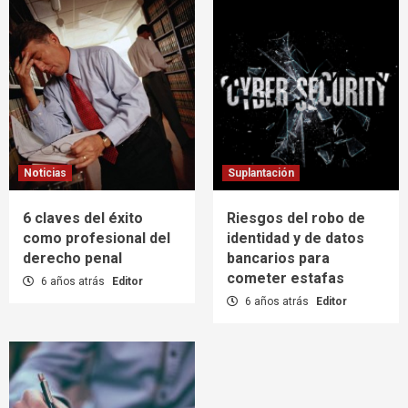
Noticias
Suplantación
6 claves del éxito
Riesgos del robo de
como profesional del
identidad y de datos
derecho penal
bancarios para
cometer estafas
6 años atrás
Editor
6 años atrás
Editor