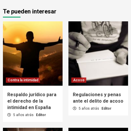
Te pueden interesar
Contra la intimidad
Acoso
Respaldo jurídico para
Regulaciones y penas
el derecho de la
ante el delito de acoso
intimidad en España
5 años atrás
Editor
5 años atrás
Editor