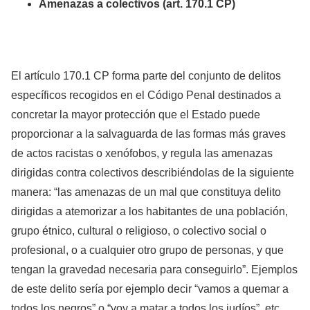
Amenazas a colectivos (art. 170.1 CP)
El artículo 170.1 CP forma parte del conjunto de delitos
específicos recogidos en el Código Penal destinados a
concretar la mayor protección que el Estado puede
proporcionar a la salvaguarda de las formas más graves
de actos racistas o xenófobos, y regula las amenazas
dirigidas contra colectivos describiéndolas de la siguiente
manera: “las amenazas de un mal que constituya delito
dirigidas a atemorizar a los habitantes de una población,
grupo étnico, cultural o religioso, o colectivo social o
profesional, o a cualquier otro grupo de personas, y que
tengan la gravedad necesaria para conseguirlo”. Ejemplos
de este delito sería por ejemplo decir “vamos a quemar a
todos los negros” o “voy a matar a todos los judíos”, etc.