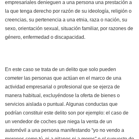
empresariales denieguen a una persona una prestación a
la que tenga derecho por razón de su ideología, religión o
creencias, su pertenencia a una etnia, raza o nación, su
sexo, orientación sexual, situación familiar, por razones de
género, enfermedad o discapacidad.
En este caso se trata de un delito que solo pueden
cometer las personas que actúan en el marco de una
actividad empresarial o profesional que se ejerza de
manera habitual, excluyéndose la oferta de bienes o
servicios aislada o puntual. Algunas conductas que
podrían constituir este delito son por ejemplo: el caso de
un vendedor de coches que niega la venta de un
automóvil a una persona manifestando “yo no vendo a
morenos como tú, ni a gitanos ni a moros” o el supuesto de