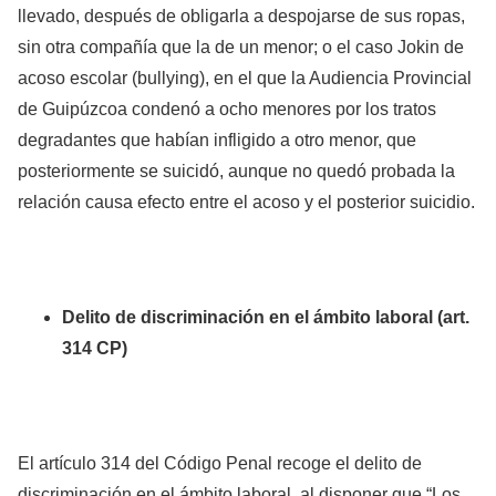
llevado, después de obligarla a despojarse de sus ropas,
sin otra compañía que la de un menor; o el caso Jokin de
acoso escolar (bullying), en el que la Audiencia Provincial
de Guipúzcoa condenó a ocho menores por los tratos
degradantes que habían infligido a otro menor, que
posteriormente se suicidó, aunque no quedó probada la
relación causa efecto entre el acoso y el posterior suicidio.
Delito de discriminación en el ámbito laboral (art.
314 CP)
El artículo 314 del Código Penal recoge el delito de
discriminación en el ámbito laboral, al disponer que “Los