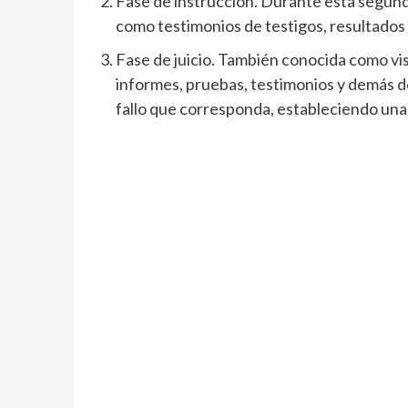
Fase de instrucción. Durante esta segund
como testimonios de testigos, resultados 
Fase de juicio. También conocida como vista
informes, pruebas, testimonios y demás do
fallo que corresponda, estableciendo una 