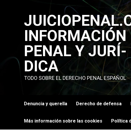
Saltar
al
JUICIOPENAL.
contenido
INFORMACIÓN
PENAL Y JURÍ­
DICA
TODO SOBRE EL DERECHO PENAL ESPAÑOL
Denuncia y querella
Derecho de defensa
Más información sobre las cookies
Política