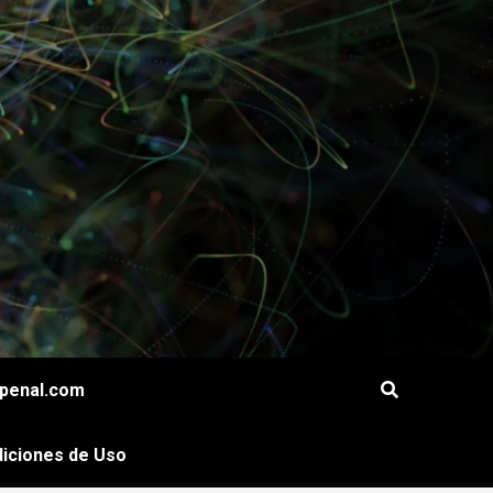
openal.com
iciones de Uso