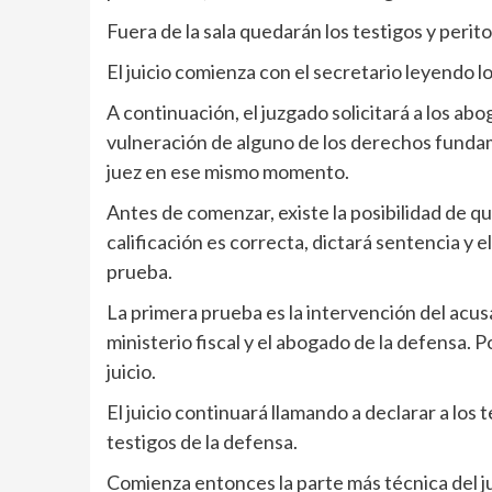
Fuera de la sala quedarán los testigos y perito
El juicio comienza con el secretario leyendo l
A continuación, el juzgado solicitará a los ab
vulneración de alguno de los derechos fundam
juez en ese mismo momento.
Antes de comenzar, existe la posibilidad de qu
calificación es correcta, dictará sentencia y e
prueba.
La primera prueba es la intervención del acus
ministerio fiscal y el abogado de la defensa. 
juicio.
El juicio continuará llamando a declarar a los 
testigos de la defensa.
Comienza entonces la parte más técnica del ju