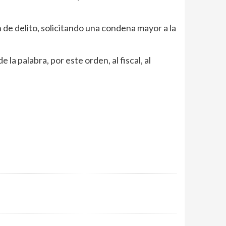
ón de delito, solicitando una condena mayor a la
e la palabra, por este orden, al fiscal, al