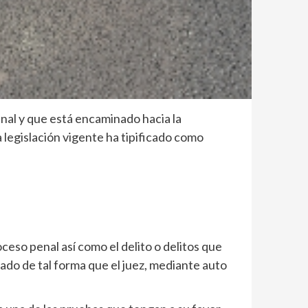
al y que está encaminado hacia la
 legislación vigente ha tipificado como
ceso penal así como el delito o delitos que
ado de tal forma que el juez, mediante auto