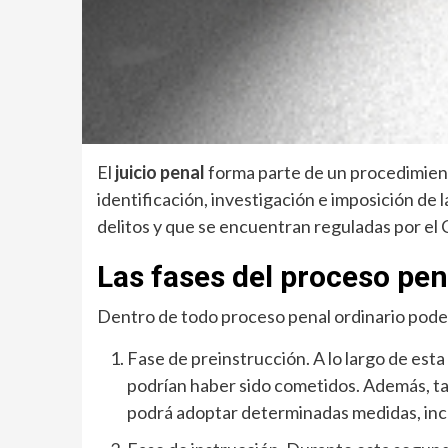
El
juicio penal
forma parte de un procedimient
identificación, investigación e imposición de
delitos y que se encuentran reguladas por el 
Las fases del proceso pen
Dentro de todo proceso penal ordinario pode
Fase de preinstrucción. A lo largo de esta
podrían haber sido cometidos. Además, tam
podrá adoptar determinadas medidas, inclu