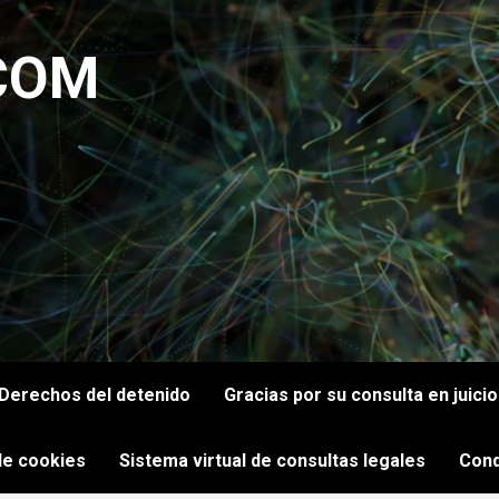
COM
Derechos del detenido
Gracias por su consulta en juici
 de cookies
Sistema virtual de consultas legales
Cond