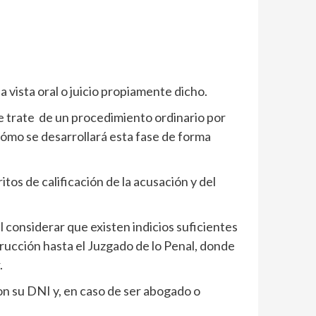
 vista oral o juicio propiamente dicho.
se trate de un procedimiento ordinario por
cómo se desarrollará esta fase de forma
itos de calificación de la acusación y del
l considerar que existen indicios suficientes
rucción hasta el Juzgado de lo Penal, donde
.
on su DNI y, en caso de ser abogado o