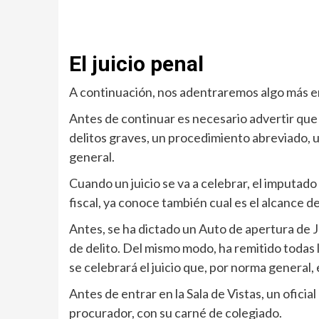
El juicio penal
A continuación, nos adentraremos algo más en e
Antes de continuar es necesario advertir que 
delitos graves, un procedimiento abreviado, 
general.
Cuando un juicio se va a celebrar, el imputado 
fiscal, ya conoce también cual es el alcance d
Antes, se ha dictado un Auto de apertura de Ju
de delito. Del mismo modo, ha remitido todas
se celebrará el juicio que, por norma general,
Antes de entrar en la Sala de Vistas, un ofic
procurador, con su carné de colegiado.