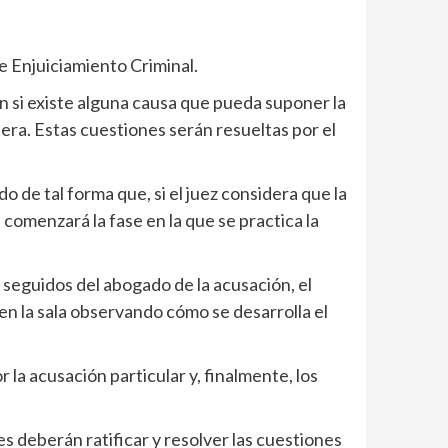
de Enjuiciamiento Criminal.
ten si existe alguna causa que pueda suponer la
ra. Estas cuestiones serán resueltas por el
o de tal forma que, si el juez considera que la
 comenzará la fase en la que se practica la
 seguidos del abogado de la acusación, el
 en la sala observando cómo se desarrolla el
 la acusación particular y, finalmente, los
s deberán ratificar y resolver las cuestiones