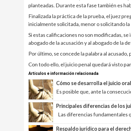
planteadas. Durante esta fase también es hab
Finalizada la práctica de la prueba, el juez pre
inicialmente solicitada, menor o solicitando la
Si estas calificaciones no son modificadas, se in
abogado de la acusación y al abogado de la d
Por último, se concede la palabra al acusado, 
Con todo ello, el juicio penal quedará visto pa
Artículos e información relacionada
Cómo se desarrolla el juicio ora
Es posible que, ante la consecuci
Principales diferencias de los ju
Las diferencias fundamentales que
Respaldo jurídico para el derec